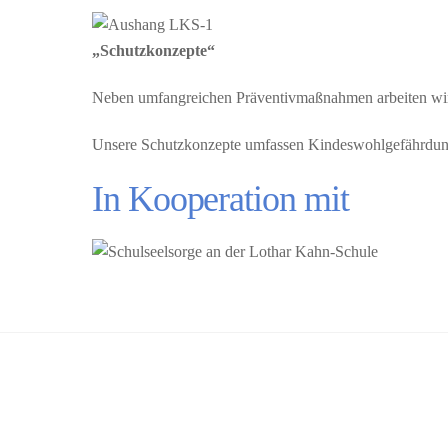
„Schutzkonzepte“
Neben umfangreichen Präventivmaßnahmen arbeiten wir i
Unsere Schutzkonzepte umfassen Kindeswohlgefährdung
In Kooperation mit