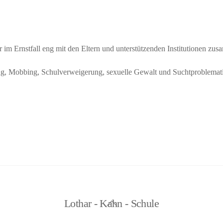
m Ernstfall eng mit den Eltern und unterstützenden Institutionen zu
, Mobbing, Schulverweigerung, sexuelle Gewalt und Suchtproblemat
Back
Lothar - Kahn - Schule
To