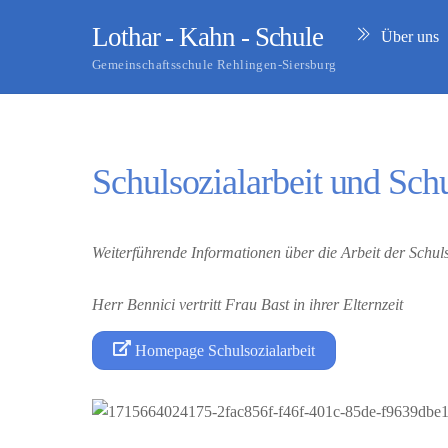
Skip
Lothar - Kahn - Schule
Über uns
to
content
Gemeinschaftsschule Rehlingen-Siersburg
Schulsozialarbeit und Sch
Weiterführende Informationen über die Arbeit der Schul
Herr Bennici vertritt Frau Bast in ihrer Elternzeit
Homepage Schulsozialarbeit