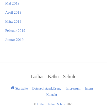
Mai 2019
April 2019
März 2019
Februar 2019
Januar 2019
Back
Lothar - Kahn - Schule
To
Top
Startseite
Datenschutzerklärung
Impressum
Intern
Kontakt
©
Lothar - Kahn - Schule
2026