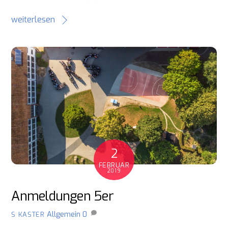
weiterlesen
2
FEBRUAR
2019
Anmeldungen 5er
Allgemein
0
S KASTER