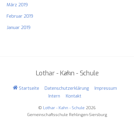
März 2019
Februar 2019
Januar 2019
Lothar - Kahn - Schule
Back
To
Top
Startseite
Datenschutzerklärung
Impressum
Intern
Kontakt
©
Lothar - Kahn - Schule
2026
Gemeinschaftsschule Rehlingen-Siersburg