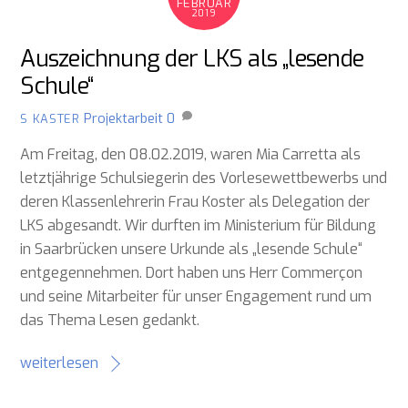
FEBRUAR
2019
Auszeichnung der LKS als „lesende
Schule“
Projektarbeit
0
S KASTER
Am Freitag, den 08.02.2019, waren Mia Carretta als
letztjährige Schulsiegerin des Vorlesewettbewerbs und
deren Klassenlehrerin Frau Koster als Delegation der
LKS abgesandt. Wir durften im Ministerium für Bildung
in Saarbrücken unsere Urkunde als „lesende Schule“
entgegennehmen. Dort haben uns Herr Commerçon
und seine Mitarbeiter für unser Engagement rund um
das Thema Lesen gedankt.
weiterlesen