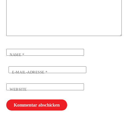
NAME
*
E-MAIL-ADRESSE
*
WEBSITE