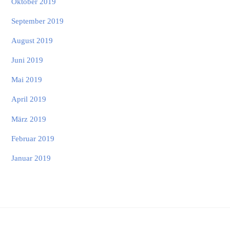
Oktober 2019
September 2019
August 2019
Juni 2019
Mai 2019
April 2019
März 2019
Februar 2019
Januar 2019