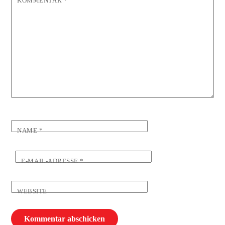
KOMMENTAR
*
NAME
*
E-MAIL-ADRESSE
*
WEBSITE