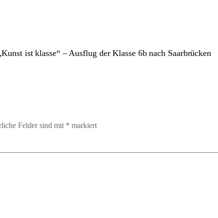
„Kunst ist klasse“ – Ausflug der Klasse 6b nach Saarbrücken
rliche Felder sind mit
*
markiert