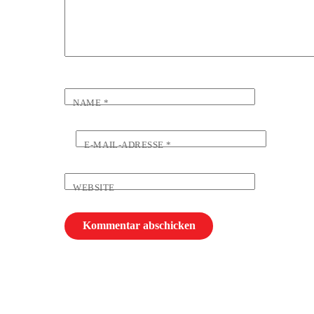
NAME
*
E-MAIL-ADRESSE
*
WEBSITE