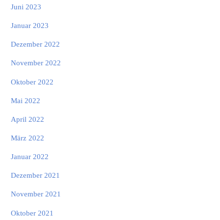
Juni 2023
Januar 2023
Dezember 2022
November 2022
Oktober 2022
Mai 2022
April 2022
März 2022
Januar 2022
Dezember 2021
November 2021
Oktober 2021