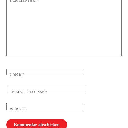
KOMMENTAR
*
NAME
*
E-MAIL-ADRESSE
*
WEBSITE