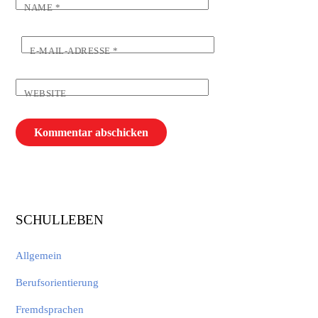
NAME
*
E-MAIL-ADRESSE
*
WEBSITE
SCHULLEBEN
Allgemein
Berufsorientierung
Fremdsprachen