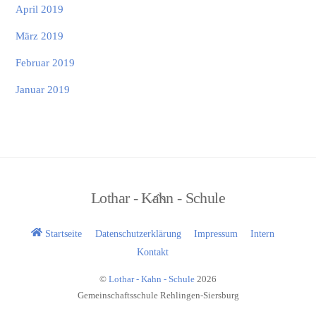
April 2019
März 2019
Februar 2019
Januar 2019
Back
Lothar - Kahn - Schule
To
Top
Startseite
Datenschutzerklärung
Impressum
Intern
Kontakt
©
Lothar - Kahn - Schule
2026
Gemeinschaftsschule Rehlingen-Siersburg