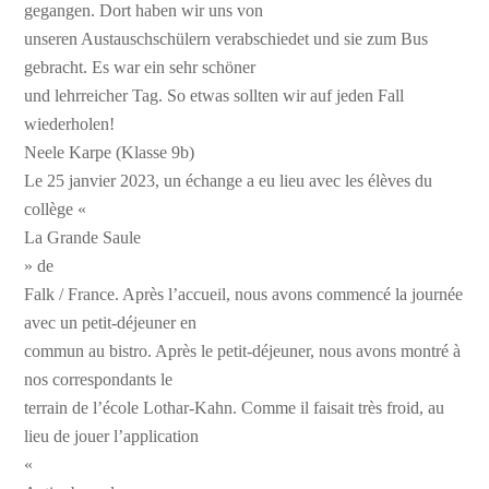
gegangen. Dort haben wir uns von
unseren Austauschschülern verabschiedet und sie zum Bus
gebracht. Es war ein sehr schöner
und lehrreicher Tag. So etwas sollten wir auf jeden Fall
wiederholen!
Neele Karpe (Klasse 9b)
Le 25 janvier 2023, un échange a eu lieu avec les élèves du
collège «
La Grande Saule
» de
Falk / France. Après l’accueil, nous avons commencé la journée
avec un petit-déjeuner en
commun au bistro. Après le petit-déjeuner, nous avons montré à
nos correspondants le
terrain de l’école Lothar-Kahn. Comme il faisait très froid, au
lieu de jouer l’application
«