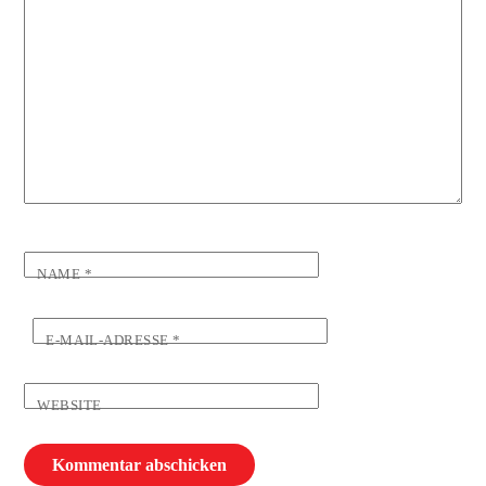
NAME
*
E-MAIL-ADRESSE
*
WEBSITE