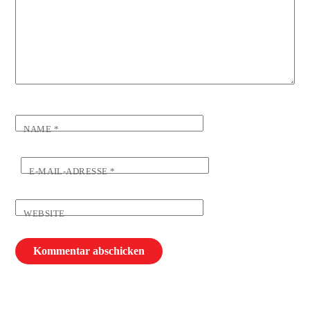
NAME
*
E-MAIL-ADRESSE
*
WEBSITE