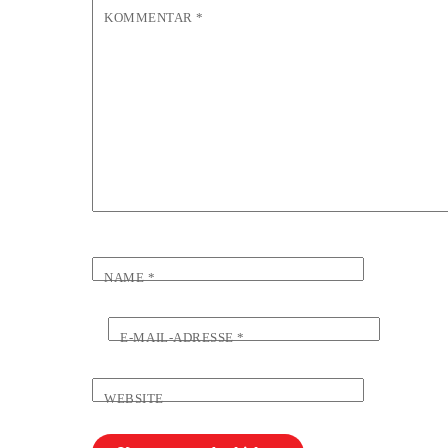
KOMMENTAR
*
NAME
*
E-MAIL-ADRESSE
*
WEBSITE