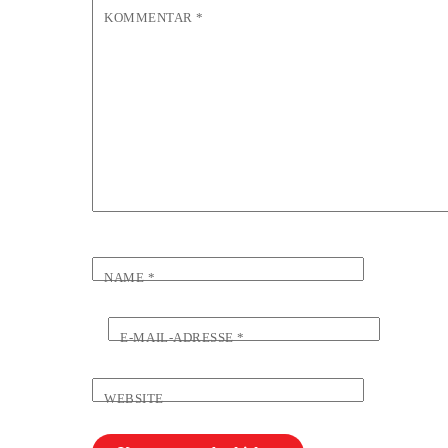
KOMMENTAR
*
NAME
*
E-MAIL-ADRESSE
*
WEBSITE