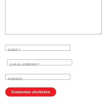
NAME
*
E-MAIL-ADRESSE
*
WEBSITE