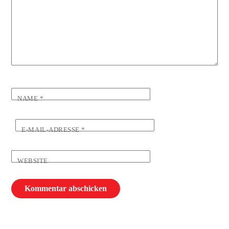
NAME
*
E-MAIL-ADRESSE
*
WEBSITE