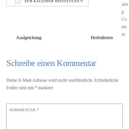
ZUM KALENDER HINZUFÜGEN
ICS herunterladen
Google Kalender
Auslgeichstag
Herbstferien
Schreibe einen Kommentar
Deine E-Mail-Adresse wird nicht veröffentlicht.
Erforderliche
Felder sind mit
*
markiert
KOMMENTAR
*