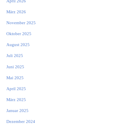
April 2026
März 2026
November 2025
Oktober 2025
August 2025
Juli 2025
Juni 2025
Mai 2025
April 2025
März 2025
Januar 2025
Dezember 2024