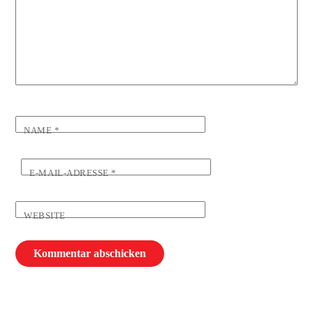
NAME
*
E-MAIL-ADRESSE
*
WEBSITE